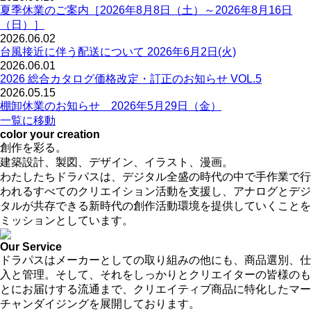
夏季休業のご案内［2026年8月8日（土）～2026年8月16日
（日）］
2026.06.02
台風接近に伴う配送について 2026年6月2日(火)
2026.06.01
2026 総合カタログ価格改定・訂正のお知らせ VOL.5
2026.05.15
棚卸休業のお知らせ 2026年5月29日（金）
一覧に移動
color your creation
創作を彩る。
建築設計、製図、デザイン、イラスト、漫画。
わたしたちドラパスは、デジタル全盛の時代の中で手作業で行
われるすべてのクリエイション活動を支援し、アナログとデジ
タルが共存できる新時代の創作活動環境を提供していくことを
ミッションとしています。
Our Service
ドラパスはメーカーとしての取り組みの他にも、商品選別、仕
入と管理。そして、それをしっかりとクリエイターの皆様のも
とにお届けする流通まで、クリエイティブ商品に特化したマー
チャンダイジングを展開しております。