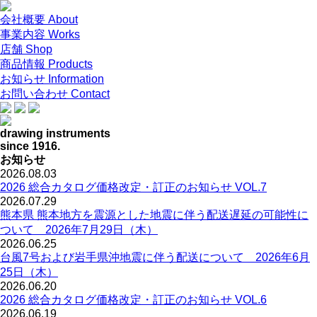
会社概要
About
事業内容
Works
店舗
Shop
商品情報
Products
お知らせ
Information
お問い合わせ
Contact
drawing instruments
since 1916.
お知らせ
2026.08.03
2026 総合カタログ価格改定・訂正のお知らせ VOL.7
2026.07.29
熊本県 熊本地方を震源とした地震に伴う配送遅延の可能性に
ついて 2026年7月29日（木）
2026.06.25
台風7号および岩手県沖地震に伴う配送について 2026年6月
25日（木）
2026.06.20
2026 総合カタログ価格改定・訂正のお知らせ VOL.6
2026.06.19