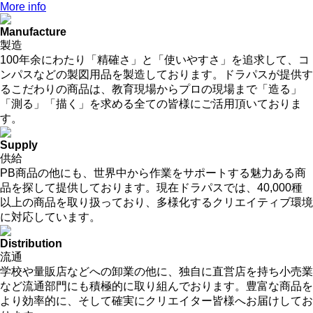
More info
Manufacture
製造
100年余にわたり「精確さ」と「使いやすさ」を追求して、コ
ンパスなどの製図用品を製造しております。ドラパスが提供す
るこだわりの商品は、教育現場からプロの現場まで「造る」
「測る」「描く」を求める全ての皆様にご活用頂いておりま
す。
Supply
供給
PB商品の他にも、世界中から作業をサポートする魅力ある商
品を探して提供しております。現在ドラパスでは、40,000種
以上の商品を取り扱っており、多様化するクリエイティブ環境
に対応しています。
Distribution
流通
学校や量販店などへの卸業の他に、独自に直営店を持ち小売業
など流通部門にも積極的に取り組んでおります。豊富な商品を
より効率的に、そして確実にクリエイター皆様へお届けしてお